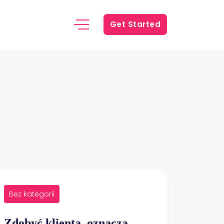
Get Started
Bez kategorii
Zdobyć klienta, oznacza