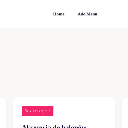
Home
Add Menu
Bez kategorii
Akcesoria do balonów