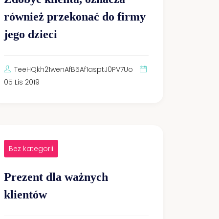
również przekonać do firmy
jego dzieci
TeeHQkh21wenAfB5Af1asptJ0PV7Uo
05 Lis 2019
Bez kategorii
Prezent dla ważnych
klientów