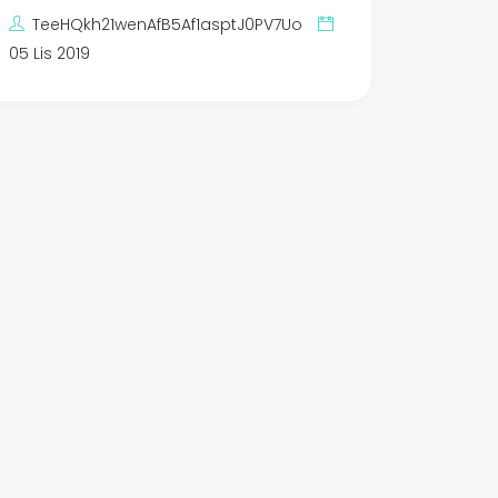
TeeHQkh21wenAfB5Af1asptJ0PV7Uo
05 Lis 2019