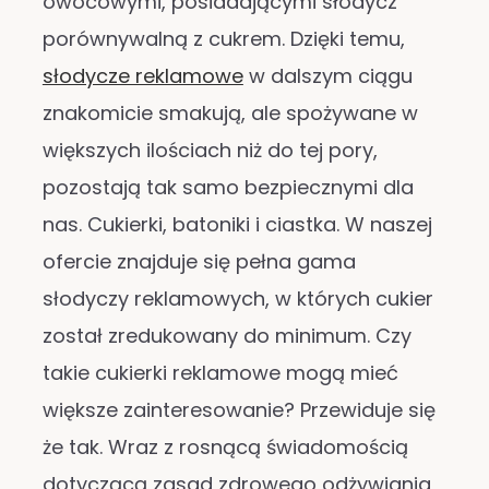
owocowymi, posiadającymi słodycz
porównywalną z cukrem. Dzięki temu,
słodycze reklamowe
w dalszym ciągu
znakomicie smakują, ale spożywane w
większych ilościach niż do tej pory,
pozostają tak samo bezpiecznymi dla
nas. Cukierki, batoniki i ciastka. W naszej
ofercie znajduje się pełna gama
słodyczy reklamowych, w których cukier
został zredukowany do minimum. Czy
takie cukierki reklamowe mogą mieć
większe zainteresowanie? Przewiduje się
że tak. Wraz z rosnącą świadomością
dotyczącą zasad zdrowego odżywiania,