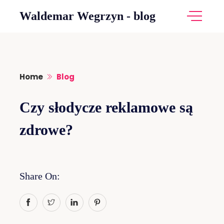
Skip
Waldemar Wegrzyn - blog
to
content
Home
Blog
Czy słodycze reklamowe są
zdrowe?
Share On: